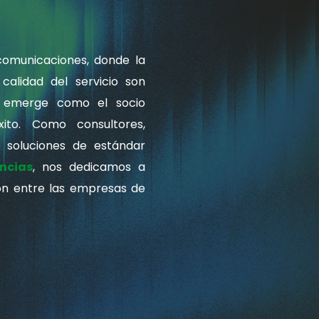
comunicaciones, donde la
calidad del servicio son
a emerge como el socio
xito. Como consultores,
e soluciones de estándar
ncias
, nos dedicamos a
ión entre las empresas de