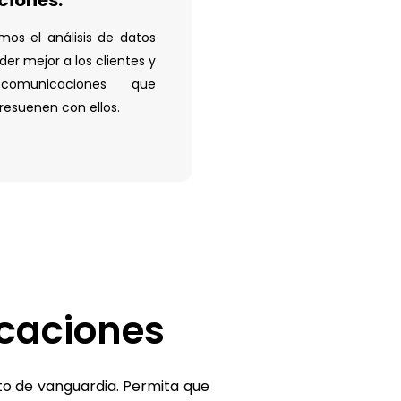
os el análisis de datos
er mejor a los clientes y
comunicaciones que
resuenen con ellos.
caciones
to de vanguardia. Permita que