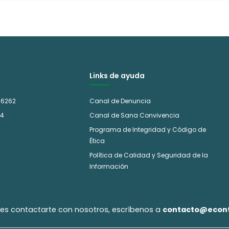
Links de ayuda
 6262
Canal de Denuncia
14
Canal de Sana Convivencia
Programa de Integridad y Código de
Ética
Política de Calidad y Seguridad de la
Información
eres contactarte con nosotros, escríbenos a
contacto@econt