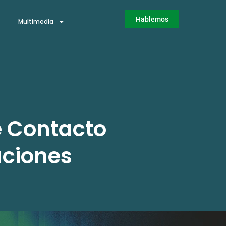
Hablemos
Multimedia
e Contacto
aciones