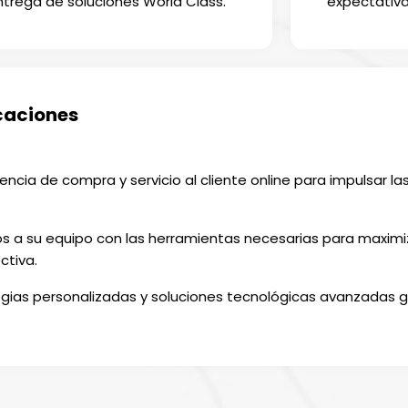
ntrega de soluciones World Class.
expectativa
caciones
encia de compra y servicio al cliente online para impulsar las
a su equipo con las herramientas necesarias para maximiza
ctiva.
gias personalizadas y soluciones tecnológicas avanzadas g