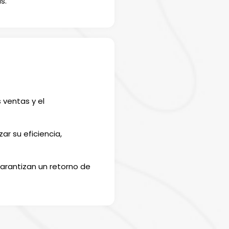
s.
 ventas y el
r su eficiencia,
arantizan un retorno de