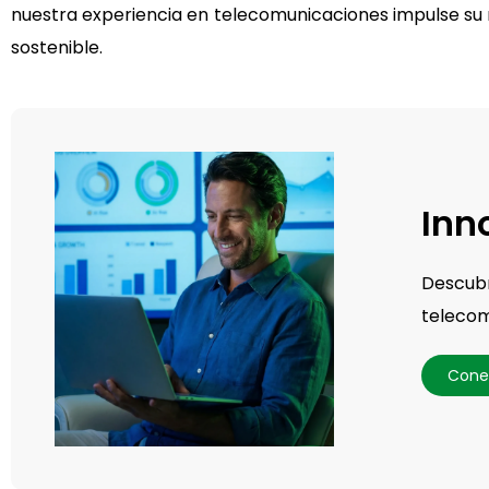
nuestra experiencia en telecomunicaciones impulse su n
sostenible.
Inn
Descub
telecom
Conec