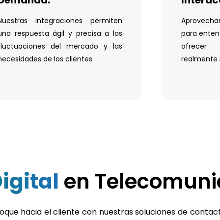
Nuestras integraciones permiten
Aprovecham
una respuesta ágil y precisa a las
para entend
fluctuaciones del mercado y las
ofrecer 
necesidades de los clientes.
realmente 
igital
en Telecomuni
foque hacia el cliente con nuestras soluciones de contac