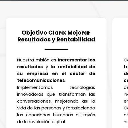
Objetivo Claro: Mejorar
Resultados y Rentabilidad
Nuestra misión es
incrementar los
C
resultados
y
la rentabilidad de
t
su empresa en el sector de
d
telecomunicaciones
.
c
Implementamos tecnologías
d
innovadoras que transforman las
i
conversaciones, mejorando así la
e
vida de las personas y fortaleciendo
C
las conexiones humanas a través
d
de la revolución digital.
n