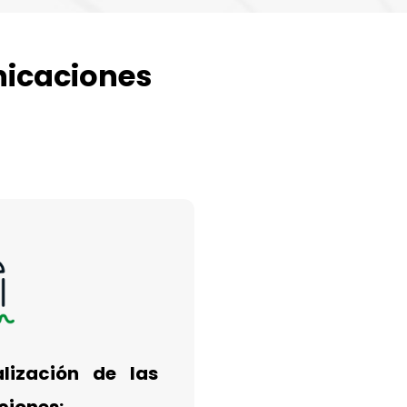
nicaciones
alización de las
ciones: