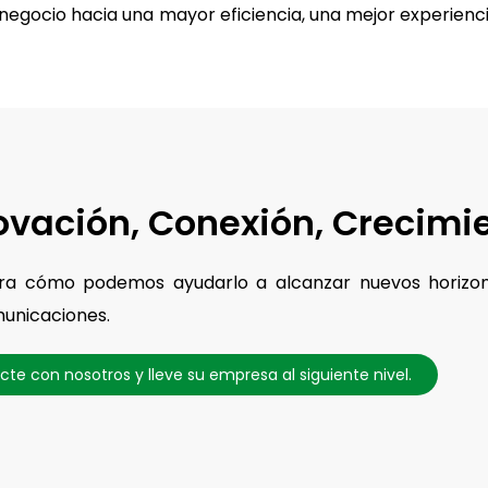
egocio hacia una mayor eficiencia, una mejor experienci
ovación, Conexión, Crecimie
ra cómo podemos ayudarlo a alcanzar nuevos horizont
unicaciones.
te con nosotros y lleve su empresa al siguiente nivel.