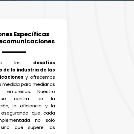
ones Específicas
lecomunicaciones
emos los
desafíos
 de la industria de las
icaciones
y ofrecemos
 a medida para medianas
s empresas. Nuestro
 se centra en la
ción, la eficiencia y la
, asegurando que cada
implementada no solo
, sino que supere las