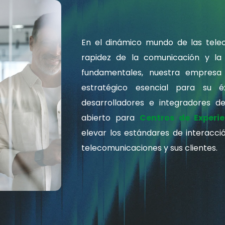
En el dinámico mundo de las tele
rapidez de la comunicación y la 
fundamentales, nuestra empres
estratégico esencial para su é
desarrolladores e integradores d
abierto para
Centros de Experie
elevar los estándares de interacc
telecomunicaciones y sus clientes.