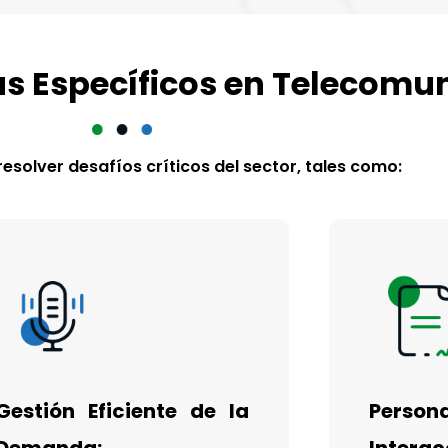
s Específicos en Telecomu
esolver desafíos críticos del sector, tales como:
Gestión Eficiente de la
Person
Demanda:
Interac