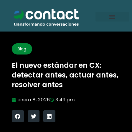
Ir
al
contenido
Blog
El nuevo estándar en CX:
detectar antes, actuar antes,
resolver antes
enero 8, 2026
3:49 pm