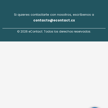
Si quieres contactarte con nosotros, escríbenos a
contacto@econtact.cx
© 2026 eContact. Todos los derechos reservados.