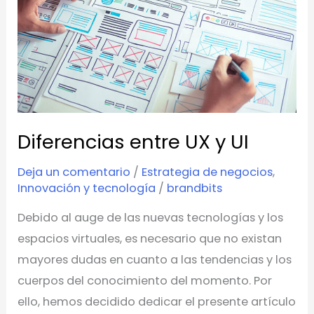
y
UI
Diferencias entre UX y UI
Deja un comentario
/
Estrategia de negocios
,
Innovación y tecnología
/
brandbits
Debido al auge de las nuevas tecnologías y los
espacios virtuales, es necesario que no existan
mayores dudas en cuanto a las tendencias y los
cuerpos del conocimiento del momento. Por
ello, hemos decidido dedicar el presente artículo