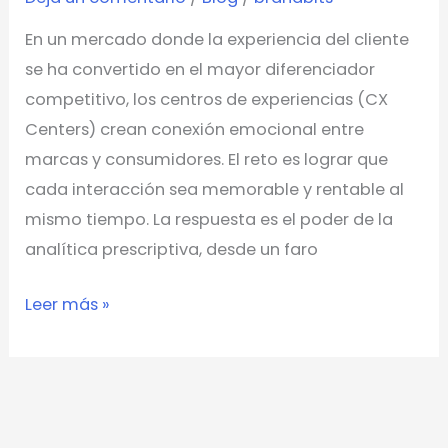
un
En un mercado donde la experiencia del cliente
centro
se ha convertido en el mayor diferenciador
de
competitivo, los centros de experiencias (CX
experiencias
Centers) crean conexión emocional entre
marcas y consumidores. El reto es lograr que
cada interacción sea memorable y rentable al
mismo tiempo. La respuesta es el poder de la
analítica prescriptiva, desde un faro
Leer más »