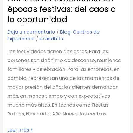
a
épocas festivas: del caos a
la
la oportunidad
oportunidad
Deja un comentario
/
Blog
,
Centros de
Experiencia
/
brandbits
Las festividades tienen dos caras. Para las
personas son sinónimo de descanso, reuniones
familiares y celebración. Para las empresas, en
cambio, representan uno de los momentos de
mayor presión del año: los clientes demandan
más, en menos tiempo y con expectativas
mucho más altas. En fechas como Fiestas
Patrias, Navidad o Año Nuevo, los centros
Leer más »