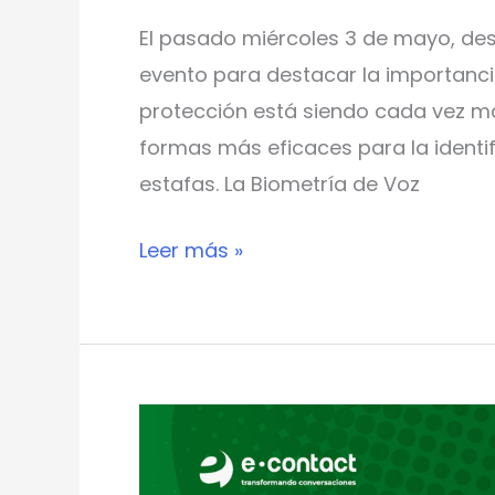
El pasado miércoles 3 de mayo, des
evento para destacar la importancia
protección está siendo cada vez má
formas más eficaces para la identi
estafas. La Biometría de Voz
Leer más »
¿Cómo
atraer
clientes