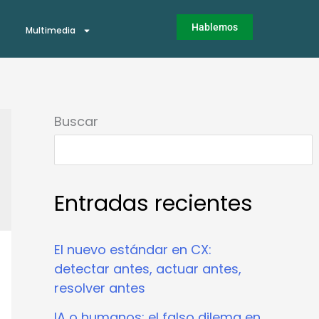
Hablemos
Multimedia
Buscar
Entradas recientes
El nuevo estándar en CX:
detectar antes, actuar antes,
resolver antes
IA o humanos: el falso dilema en