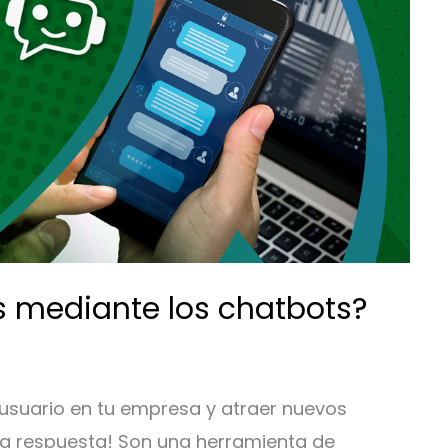
s mediante los chatbots?
 usuario en tu empresa y atraer nuevos
 la respuesta! Son una herramienta de