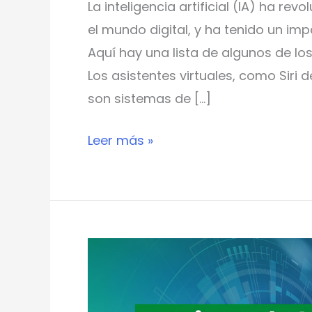
La inteligencia artificial (IA) ha r
el mundo digital, y ha tenido un imp
Aquí hay una lista de algunos de los 
Los asistentes virtuales, como Siri
son sistemas de […]
Leer más »
Exitoso
evento
Biometría