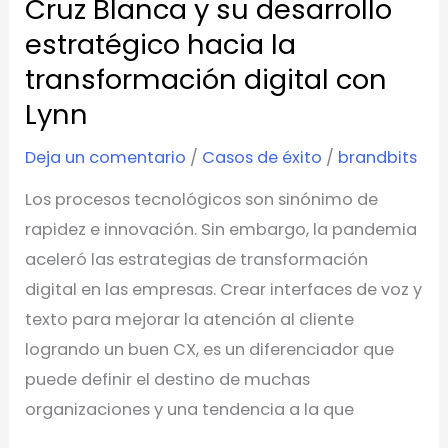
la
Cruz Blanca y su desarrollo
transformación
estratégico hacia la
digital
transformación digital con
con
Lynn
Lynn
Deja un comentario
/
Casos de éxito
/
brandbits
Los procesos tecnológicos son sinónimo de
rapidez e innovación. Sin embargo, la pandemia
aceleró las estrategias de transformación
digital en las empresas. Crear interfaces de voz y
texto para mejorar la atención al cliente
logrando un buen CX, es un diferenciador que
puede definir el destino de muchas
organizaciones y una tendencia a la que