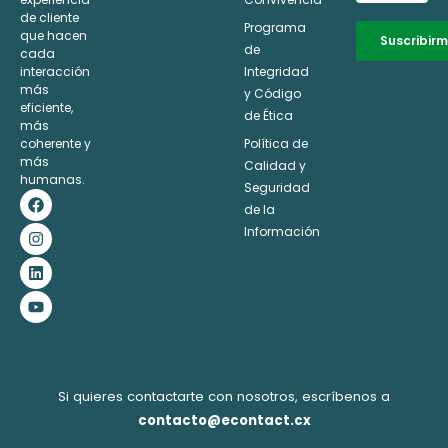
de cliente
Programa
que hacen
Suscribir
de
cada
interacción
Integridad
Alternative:
más
y Código
eficiente,
de Ética
más
coherente y
Política de
más
Calidad y
humanas.
Seguridad
F
I
L
Y
a
n
i
o
de la
c
s
n
u
Información
e
t
k
t
b
a
e
u
o
g
d
b
o
r
i
e
k
a
n
m
Si quieres contactarte con nosotros, escríbenos a
contacto@econtact.cx